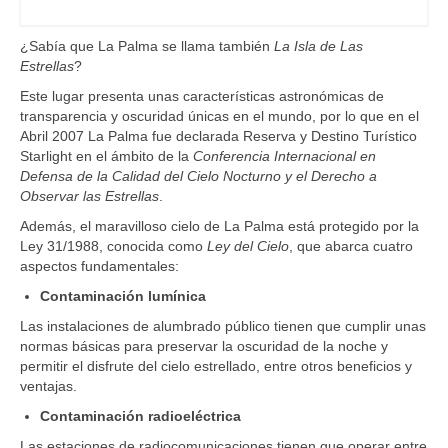
¿Sabía que La Palma se llama también
La Isla de Las
Estrellas
?
Este lugar presenta unas características astronómicas de
transparencia y oscuridad únicas en el mundo, por lo que en el
Abril 2007 La Palma fue declarada Reserva y Destino Turístico
Starlight en el ámbito de la
Conferencia Internacional en
Defensa de la Calidad del Cielo Nocturno y el Derecho a
Observar las Estrellas
.
Además, el maravilloso cielo de La Palma está protegido por la
Ley 31/1988, conocida como
Ley del Cielo
, que abarca cuatro
aspectos fundamentales:
Contaminación lumínica
Las instalaciones de alumbrado público tienen que cumplir unas
normas básicas para preservar la oscuridad de la noche y
permitir el disfrute del cielo estrellado, entre otros beneficios y
ventajas.
Contaminación radioeléctrica
Las estaciones de radiocomunicaciones tienen que operar entre