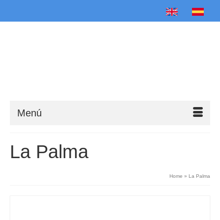
English
Español
Menú
La Palma
Home
»
La Palma