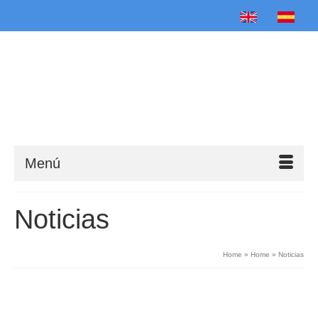
English
Español
Menú
Noticias
Home
»
Home
»
Noticias