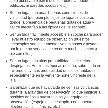
cielo observable (sin muchos árboles alrededor, ni
edificios, ni paredes rocosas, etc.)
Ser un lugar con unas buenas condiciones de
visibilidad (por ejemplo, lejos de lugares costeros
donde la presencia de pequeñas gotas de agua y
salitre afectarían a las ópticas del telescopio)
Ser un lugar fácilmente accesible en coche para poder
llevar nuestro equipo de observación (nuestros
telescopios son instrumentos voluminosos y pesados,
por lo que no sería viable recorrer muchos metros a
pié con ellos)
Ser un lugar con altas probabilidades de cielos
despejados. En ciertas épocas del año, sobre todo en
invierno, hay más probabilidad de cielos nublados,
especialmente en la vertiente norte y noreste de la
isla.
Garantizar que no haya caída de cenizas volcánicas
durante la actividad de observación, lo que implicaría
posibles daños a nuestros ojos y al equipo de
observación (espejo del telescopio, componentes
electrónicas, mecánicas, etc.)