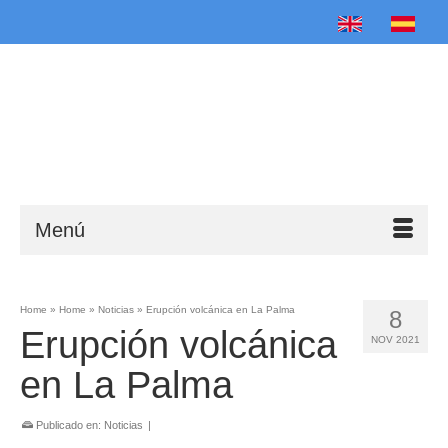
English
Español
Menú
Home
»
Home
»
Noticias
»
Erupción volcánica en La Palma
8
Erupción volcánica
NOV 2021
en La Palma
Publicado en:
Noticias
|